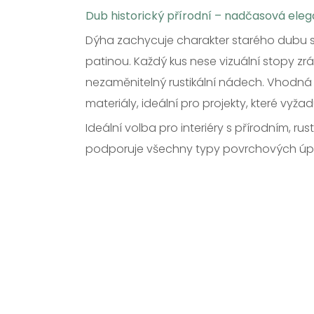
Dub historický přírodní – nadčasová ele
Dýha zachycuje charakter starého dubu 
patinou. Každý kus nese vizuální stopy zr
nezaměnitelný rustikální nádech. Vhodná 
materiály, ideální pro projekty, které vyžad
Ideální volba pro interiéry s přírodním, ru
podporuje všechny typy povrchových úp