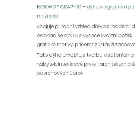
INDEWO® GRAPHIC – dýha s digitálním p
možnosti
Spojuje přírodní vzhled dřeva s moderní d
podklad se aplikuje vysoce kvalitní potis
grafické motivy, přičemž zůstává zachov
Tato dýha umožňuje tvorbu kreativních a 
nábytek, interiérové prvky i architektoni
povrchových úprav.