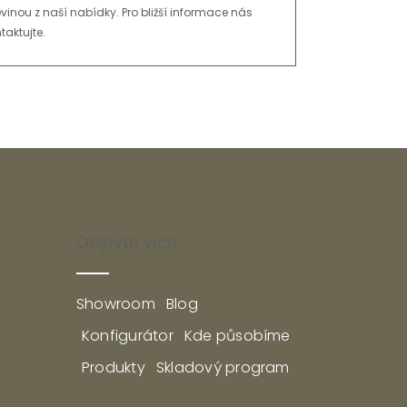
vinou z naší nabídky. Pro bližší informace nás
taktujte.
Zpět na galerii dřevin
Objevte více
Showroom
Blog
Konfigurátor
Kde působíme
Produkty
Skladový program