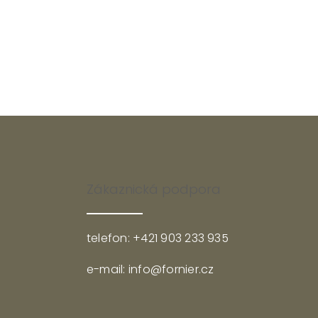
Zákaznická podpora
telefon: +421 903 233 935
e-mail: info@fornier.cz